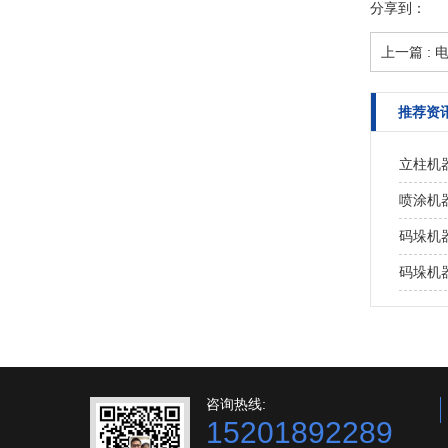
分享到：
上一篇 :
推荐资
立柱机
喷涂机
码垛机
码垛机
咨询热线:
15201892289