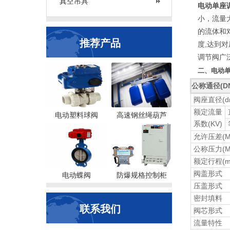
真空吊具
电动单座
小，流量
的流体和对
推荐产品
度,达到
调节阀广
二、电动单
公称通径(D
阀座直径(d
额定流量
电动塑料球阀
高速钢丝绳葫芦
系数(KV)
允许压差(M
公称压力(M
额定行程(m
阀盖形式
电动蝶阀
防爆规格控制柜
压盖形式
密封填料
联系我们
阀芯形式
流量特性