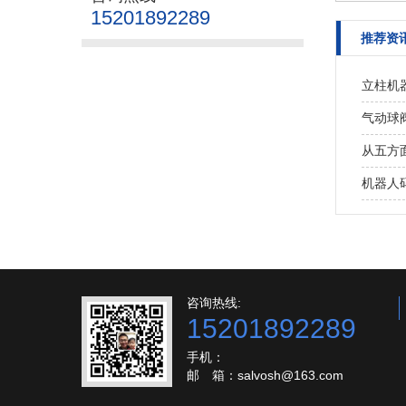
15201892289
推荐资
立柱机
气动球
从五方
机器人
咨询热线:
15201892289
手机：
邮 箱：salvosh@163.com