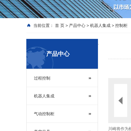
当前位置：
首 页
>
产品中心
>
机器人集成
>
控制柜
.
产品中心
过程控制
机器人集成
气动控制柜
川崎将作为