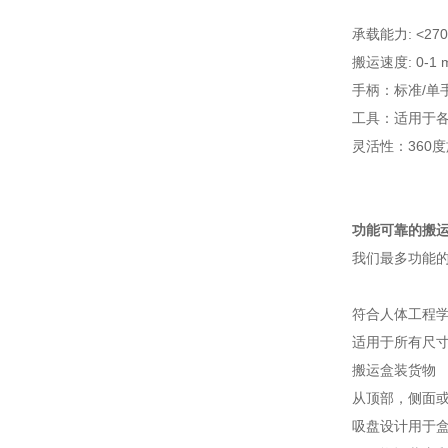
承载能力: <270
搬运速度: 0-1 m
手柄：标准/单手
工具：适用于
灵活性：360
功能可靠的搬
我们最多功能的
符合人体工程
适用于所有尺
搬运盒装货物
从顶部，侧面
吸盘设计用于