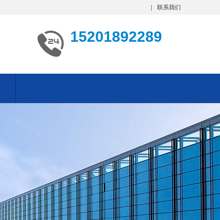
联系我们
15201892289