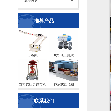
真空吊具
推荐产品
大负载
气动法兰球阀
自力式压力调节阀
伸缩式卸船机
联系我们