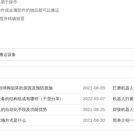
且易于操作
部件或金属部件的物品都可以搬运
0度并精确放置
频搬运设备
气动球阀损坏的原因及预防措施
2021-08-09
打磨机器人
设备的结构组成有哪些（干货分享）
2022-03-07
机器人打磨
人的自动化手段及功能优势
2021-08-25
焊接机器人
实施方式是什么
2021-08-30
简单介绍一